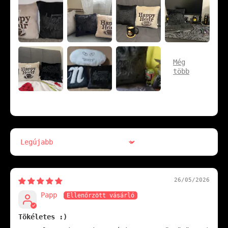
Sort by
26/05/2026
Papp
Tökéletes :)