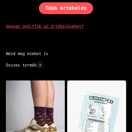
Több értékelés
Hogyan gyűjtjük az értékeléseket?
Összes termék