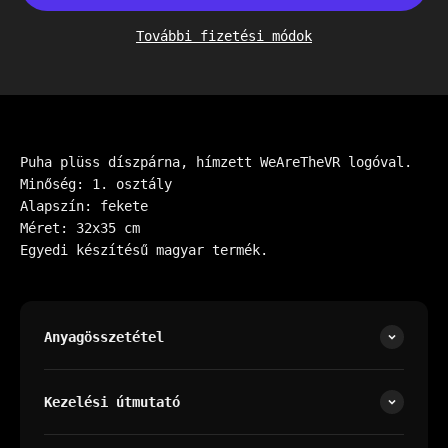
További fizetési módok
Puha plüss díszpárna, hímzett WeAreTheVR logóval.
Minőség: 1. osztály
Alapszín: fekete
Méret: 32x35 cm
Egyedi készítésű magyar termék.
Anyagösszetétel
Kezelési útmutató