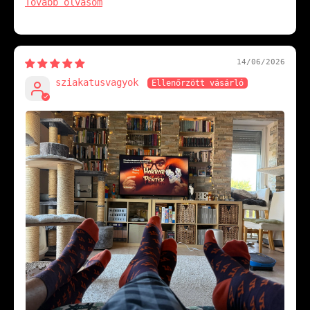
Tovább olvasom
14/06/2026
sziakatusvagyok