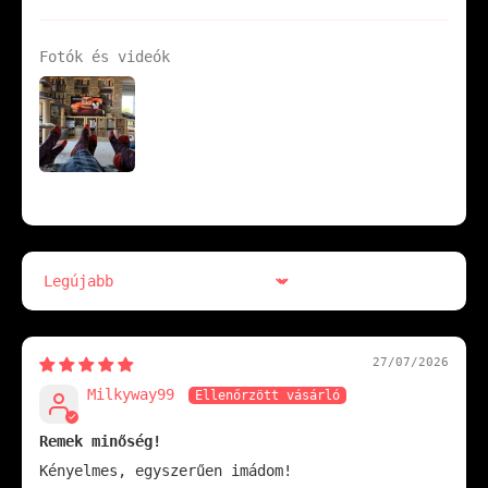
Fotók és videók
Sort by
27/07/2026
Milkyway99
Remek minőség!
Kényelmes, egyszerűen imádom!