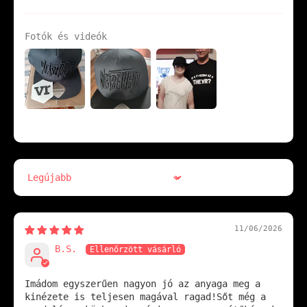
Fotók és videók
Sort by
11/06/2026
B.S.
Imádom egyszerűen nagyon jó az anyaga meg a
kinézete is teljesen magával ragad!Sőt még a