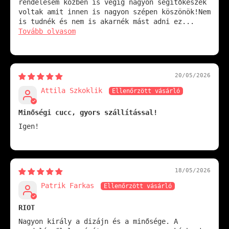
rendelésem közben is végig nagyon segítőkészek
voltak amit innen is nagyon szépen köszönök!Nem
is tudnék és nem is akarnék mást adni ez...
Tovább olvasom
20/05/2026
Attila Szkoklik
Minőségi cucc, gyors szállítással!
Igen!
18/05/2026
Patrik Farkas
RIOT
Nagyon király a dizájn és a minősége. A